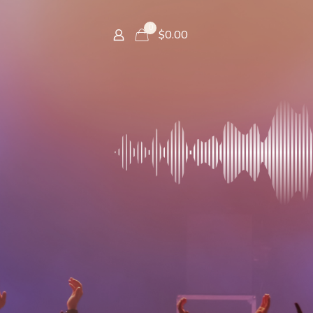
0
$
0.00