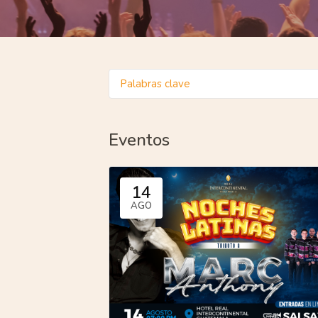
Eventos
14
AGO